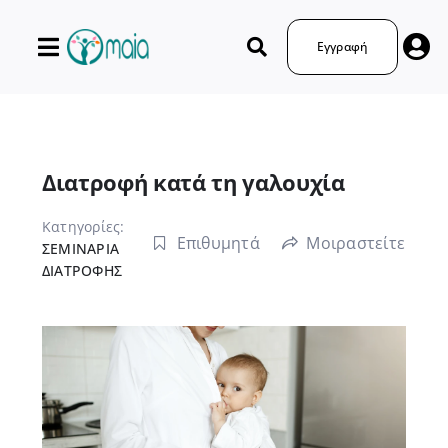
Μετάβαση
στο
Εγγραφή
περιεχόμενο
Διατροφή κατά τη γαλουχία
Κατηγορίες:
Επιθυμητά
Μοιραστείτε
ΣΕΜΙΝΑΡΙΑ
ΔΙΑΤΡΟΦΗΣ