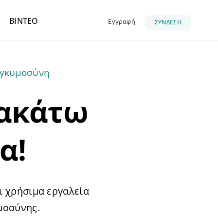
ΒΙΝΤΕΟ
Εγγραφή
ΣΥΝΔΕΣΗ
 εγκυμοσύνη
ρακάτω
α!
ι χρήσιμα εργαλεία
μοσύνης.