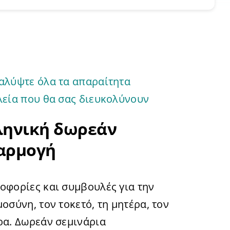
αλύψτε όλα τα απαραίτητα
λεία που θα σας διευκολύνουν
ληνική δωρεάν
αρμογή
οφορίες και συμβουλές για την
οσύνη, τον τοκετό, τη μητέρα, τον
ρα. Δωρεάν σεμινάρια