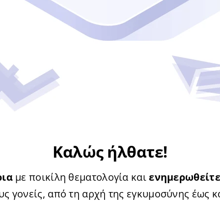
Καλώς ήλθατε!
ρια
με ποικίλη θεματολογία και
ενημερωθείτ
ς γονείς, από τη αρχή της εγκυμοσύνης έως κα