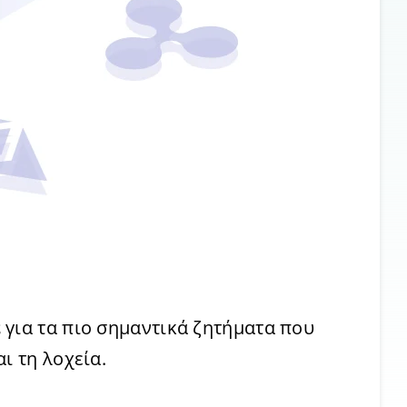
ε
για τα πιο σημαντικά ζητήματα που
ι τη λοχεία.