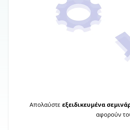
Απολαύστε
εξειδικευμένα σεμινά
αφορούν του