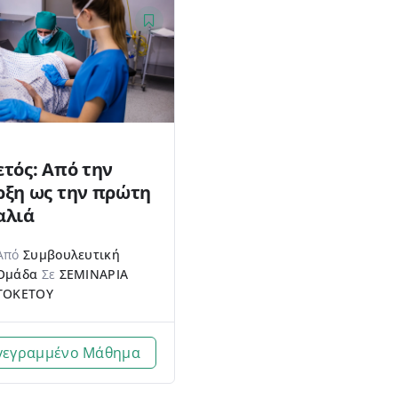
ετός: Από την
ρξη ως την πρώτη
αλιά
Από
Συμβουλευτική
Ομάδα
Σε
ΣΕΜΙΝΑΡΙΑ
ΤΟΚΕΤΟΥ
γεγραμμένο Μάθημα