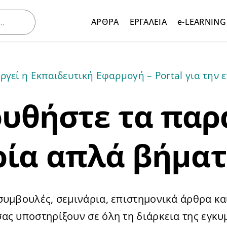
ΑΡΘΡΑ
ΕΡΓΑΛΕΙΑ
e-LEARNING
ργεί η Εκπαιδευτική Εφαρμογή – Portal για την
υθήστε τα πα
ρία απλά βήματ
 συμβουλές, σεμινάρια, επιστημονικά άρθρα κα
σας υποστηρίξουν σε όλη τη διάρκεια της εγκυ