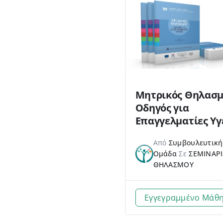
Μητρικός Θηλασμ
Οδηγός για
Επαγγελματίες Υγ
©ΑΛΚΥΟΝΗ
Από
Συμβουλευτική
Ομάδα
Σε
ΣΕΜΙΝΑΡ
ΘΗΛΑΣΜΟΥ
Εγγεγραμμένο Μάθ