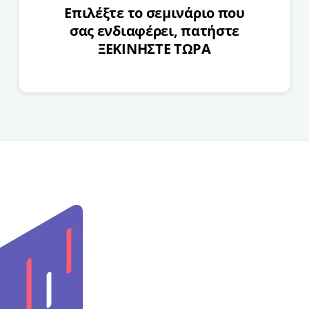
Επιλέξτε το σεμινάριο που
σας ενδιαφέρει, πατήστε
ΞΕΚΙΝΗΣΤΕ ΤΩΡΑ