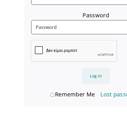
Password
Log in
Remember Me
Lost pas