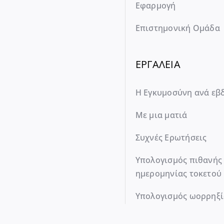
Εφαρμογή
Επιστημονική Ομάδα
ΕΡΓΑΛΕΙΑ
Η Εγκυμοσύνη ανά εβ
Με μια ματιά
Συχνές Ερωτήσεις
Υπολογισμός πιθανής
ημερομηνίας τοκετού
Υπολογισμός ωορρηξί