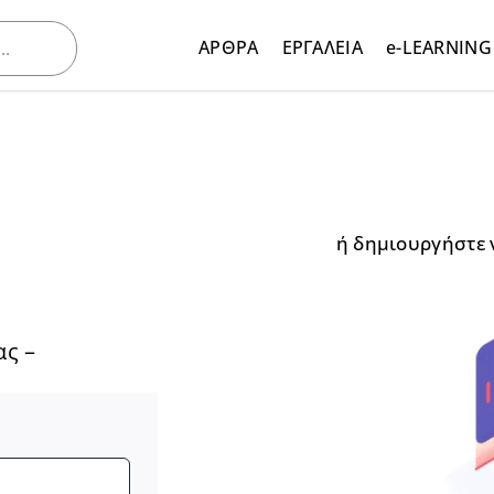
ΑΡΘΡΑ
ΕΡΓΑΛΕΙΑ
e-LEARNING
ή δημιουργήστε 
ας –