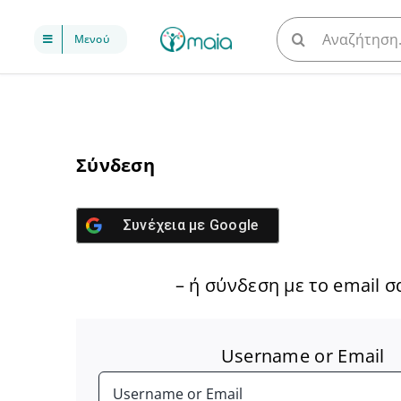
Μετάβαση
Αναζήτηση
Μενού
στο
για:
περιεχόμενο
Σύνδεση
Συνέχεια με
Google
– ή σύνδεση με το email σ
Username or Email