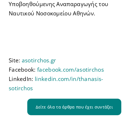
Υποβοηθούμενης Αναπαραγωγής του
Ναυτικού Νοσοκομείου Αθηνών.
Site:
asotirchos.gr
Facebook:
facebook.com/asotirchos
LinkedIn:
linkedin.com/in/thanasis-
sotirchos
Δείτε όλα τα άρθρα που έχει συντάξει