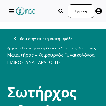
Μετάβαση
στο
Εγγραφή
περιεχόμενο
Πίσω στην Επιστημονική Ομάδα
Αρχική
»
Επιστημονική Ομάδα
»
Σωτήρχος Αθανάσιος
Μαιευτήρας – Χειρουργός Γυναικολόγος,
ΕΙΔΙΚΟΣ ΑΝΑΠΑΡΑΓΩΓΗΣ
Σωτήρχος