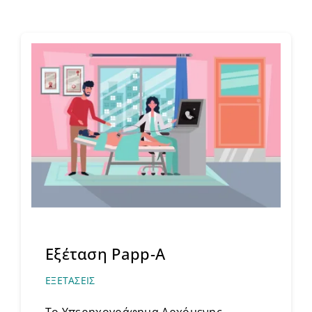
Εξέταση Papp-A
ΕΞΕΤΑΣΕΙΣ
Το Υπερηχογράφημα Αρχόμενης