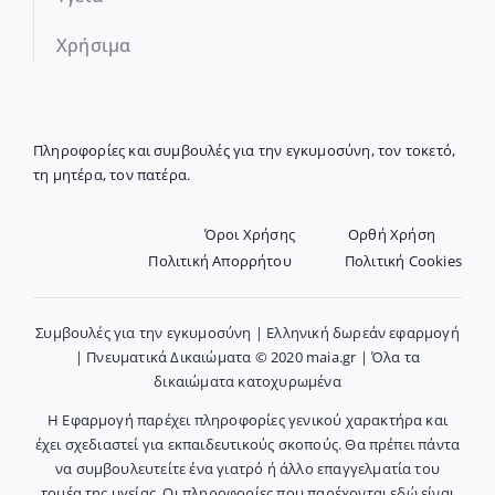
Χρήσιμα
Πληροφορίες και συμβουλές για την εγκυμοσύνη, τον τοκετό,
τη μητέρα, τον πατέρα.
Όροι Χρήσης
Ορθή Χρήση
Πολιτική Απορρήτου
Πολιτική Cookies
Συμβουλές για την εγκυμοσύνη | Ελληνική δωρεάν εφαρμογή
| Πνευματικά Δικαιώματα © 2020 maia.gr | Όλα τα
δικαιώματα κατοχυρωμένα
Η Εφαρμογή παρέχει πληροφορίες γενικού χαρακτήρα και
έχει σχεδιαστεί για εκπαιδευτικούς σκοπούς. Θα πρέπει πάντα
να συμβουλευτείτε ένα γιατρό ή άλλο επαγγελματία του
τομέα της υγείας. Οι πληροφορίες που παρέχονται εδώ είναι