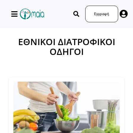
Μετάβαση
στο
Εγγραφή
περιεχόμενο
ΕΘΝΙΚΟΙ ΔΙΑΤΡΟΦΙΚΟΙ
ΟΔΗΓΟΙ