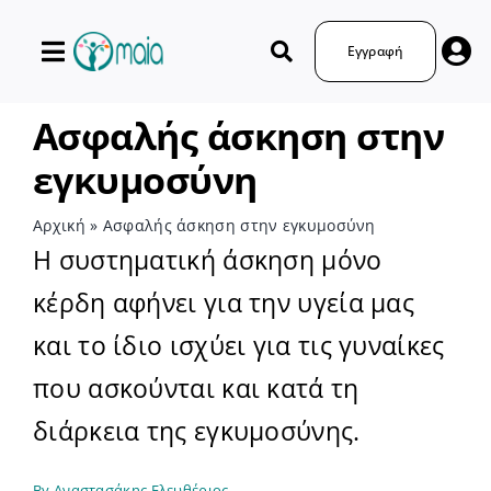
Μετάβαση
στο
Εγγραφή
περιεχόμενο
Ασφαλής άσκηση στην
εγκυμοσύνη
Αρχική
»
Ασφαλής άσκηση στην εγκυμοσύνη
Η συστηματική άσκηση μόνο
κέρδη αφήνει για την υγεία μας
και το ίδιο ισχύει για τις γυναίκες
που ασκούνται και κατά τη
διάρκεια της εγκυμοσύνης.
By
Αναστασάκης Ελευθέριος