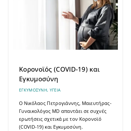
Κορονοϊός (COVID-19) και
Εγκυμοσύνη
ΕΓΚΥΜΟΣΥΝΗ
,
ΥΓΕΙΑ
Ο Νικόλαος Πετρογιάννης, Μαιευτήρας-
Γυναικολόγος MD απαντάει σε συχνές
ερωτήσεις σχετικά με τον Κορονοϊό
(COVID-19) και Εγκυμοσύνη.