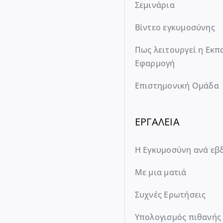
Σεμινάρια
Βίντεο εγκυμοσύνης
Πως λειτουργεί η Εκπ
Εφαρμογή
Επιστημονική Ομάδα
ΕΡΓΑΛΕΙΑ
Η Εγκυμοσύνη ανά εβ
Με μια ματιά
Συχνές Ερωτήσεις
Υπολογισμός πιθανής