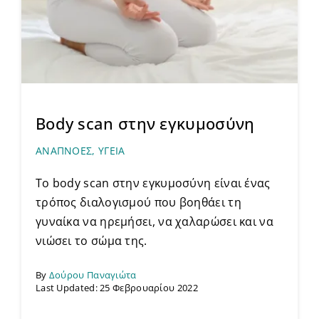
Body scan στην εγκυμοσύνη
ΑΝΑΠΝΟΕΣ
,
ΥΓΕΙΑ
Το body scan στην εγκυμοσύνη είναι ένας
τρόπος διαλογισμού που βοηθάει τη
γυναίκα να ηρεμήσει, να χαλαρώσει και να
νιώσει το σώμα της.
By
Δούρου Παναγιώτα
Last Updated: 25 Φεβρουαρίου 2022