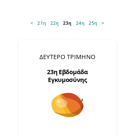
<
21η
22η
23η
24η
25η
>
ΔΕΥΤΕΡΟ ΤΡΙΜΗΝΟ
23η Εβδομάδα
Εγκυμοσύνης