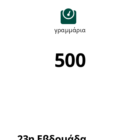
γραμμάρια
500
23η Εβδομάδα