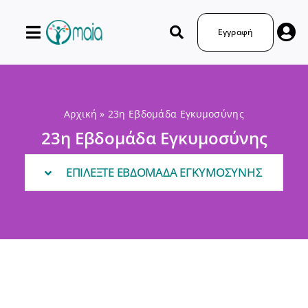
Μετάβαση
στο
Εγγραφή
περιεχόμενο
Αρχική
»
23η Εβδομάδα Εγκυμοσύνης
23η Εβδομάδα Εγκυμοσύνης
ΕΠΙΛΕΞΤΕ ΕΒΔΟΜΑΔΑ ΕΓΚΥΜΟΣΥΝΗΣ