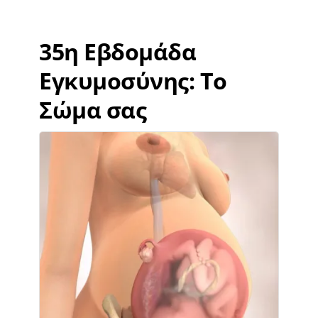
35η Εβδομάδα
Εγκυμοσύνης: Το
Σώμα σας