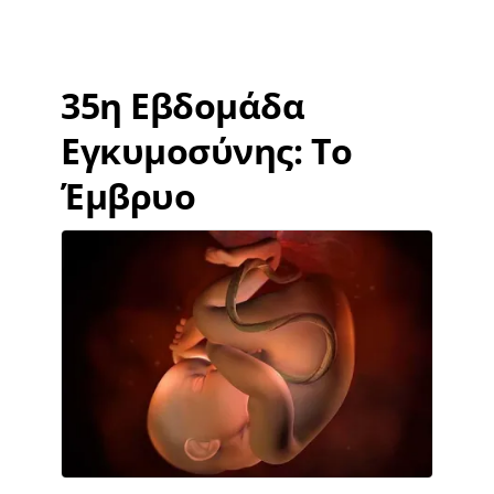
35η Εβδομάδα
Εγκυμοσύνης: Το
Έμβρυο