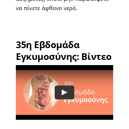
να πίνετε άφθονο νερό.
35η Εβδομάδα
Εγκυμοσύνης: Βίντεο