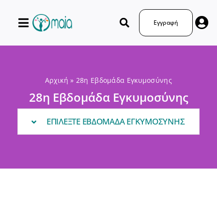
Μετάβαση
στο
Εγγραφή
περιεχόμενο
Αρχική
»
28η Εβδομάδα Εγκυμοσύνης
28η Εβδομάδα Εγκυμοσύνης
ΕΠΙΛΕΞΤΕ ΕΒΔΟΜΑΔΑ ΕΓΚΥΜΟΣΥΝΗΣ