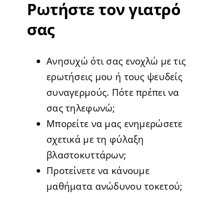
Ρωτήστε τον γιατρό
σας
Ανησυχώ ότι σας ενοχλώ με τις
ερωτήσεις μου ή τους ψευδείς
συναγερμούς. Πότε πρέπει να
σας τηλεφωνώ;
Μπορείτε να μας ενημερώσετε
σχετικά με τη φύλαξη
βλαστοκυττάρων;
Προτείνετε να κάνουμε
μαθήματα ανώδυνου τοκετού;