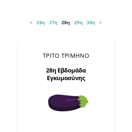
<
26η
27η
28η
29η
30η
>
ΤΡΙΤΟ ΤΡΙΜΗΝΟ
28η Εβδομάδα
Εγκυμοσύνης