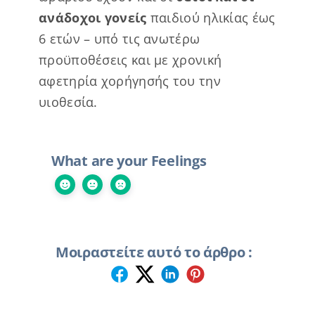
ανάδοχοι γονείς
παιδιού ηλικίας έως
6 ετών – υπό τις ανωτέρω
προϋποθέσεις και με χρονική
αφετηρία χορήγησής του την
υιοθεσία.
What are your Feelings
Μοιραστείτε αυτό το άρθρο :