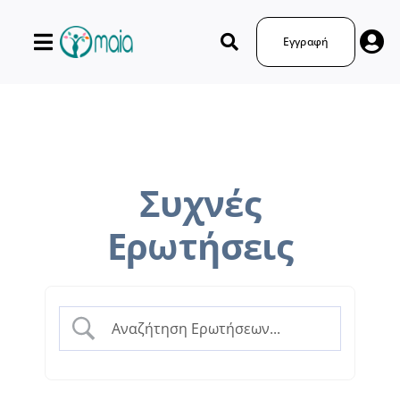
Μετάβαση
στο
Εγγραφή
περιεχόμενο
Συχνές
Ερωτήσεις