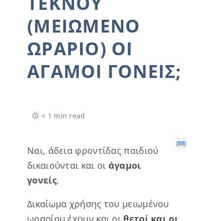
ΤΈΚΝΟΥ
(ΜΕΙΩΜΈΝΟ
ΩΡΆΡΙΟ) ΟΙ
ΆΓΑΜΟΙ ΓΟΝΕΊΣ;
< 1 min read
Ναι, άδεια φροντίδας παιδιού
δικαιούνται και οι
άγαμοι
γονείς
.
Δικαίωμα χρήσης του μειωμένου
ωραρίου έχουν και οι
θετοί και οι