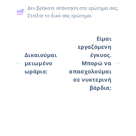
Δεν βρήκατε απάντηση στο ερώτημα σας;
Στείλτε το δικό σας ερώτημα.
Είμαι
εργαζόμενη
Δικαιούμαι
έγκυος.
μειωμένο
Μπορώ να
ωράριο;
απασχολούμαι
σε νυκτερινή
βάρδια;