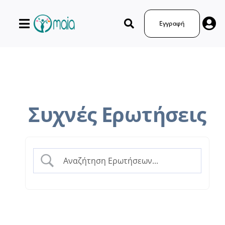
Μετάβαση
στο
Εγγραφή
περιεχόμενο
Συχνές Ερωτήσεις