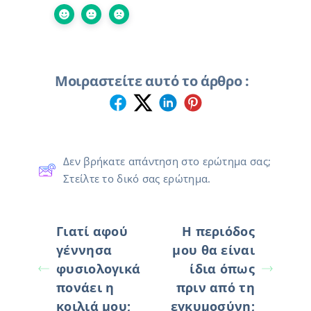
Μοιραστείτε αυτό το άρθρο :
Δεν βρήκατε απάντηση στο ερώτημα σας;
Στείλτε το δικό σας ερώτημα.
Γιατί αφού
Η περιόδος
γέννησα
μου θα είναι
φυσιολογικά
ίδια όπως
πονάει η
πριν από τη
κοιλιά μου;
εγκυμοσύνη;