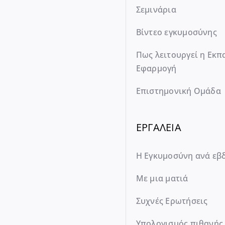
Σεμινάρια
Βίντεο εγκυμοσύνης
Πως λειτουργεί η Εκπ
Εφαρμογή
Επιστημονική Ομάδα
ΕΡΓΑΛΕΙΑ
Η Εγκυμοσύνη ανά εβ
Με μια ματιά
Συχνές Ερωτήσεις
Υπολογισμός πιθανής