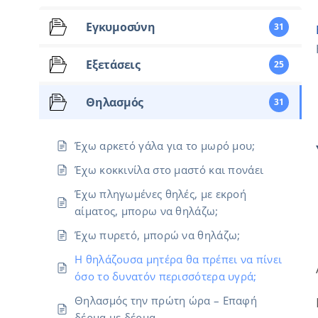
Εγκυμοσύνη
31
Εξετάσεις
25
Θηλασμός
31
Έχω αρκετό γάλα για το μωρό μου;
Έχω κοκκινίλα στο μαστό και πονάει
Έχω πληγωμένες θηλές, με εκροή
αίματος, μπορω να θηλάζω;
Έχω πυρετό, μπορώ να θηλάζω;
Η θηλάζουσα μητέρα θα πρέπει να πίνει
όσο το δυνατόν περισσότερα υγρά;
Θηλασμός την πρώτη ώρα – Επαφή
δέρμα με δέρμα