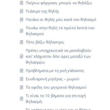
Παίρνω φάρμακα, μπορώ να θηλάζω;
Πιάσιμο της θηλής
Πονάνε οι θηλές μου κατά τον θηλασμό
Πονάω στην θηλή τα πρώτα λεπτά του
θηλασμού
Πότε βάζω θήλαστρο;
Πρέπει υποχρεωτικά να μεσολαβούν
κατ’ ελάχιστον δύο ώρες μεταξύ των
θηλασμών;
Προβλήματα με τη ροή γάλακτος
Συνδιαμονή μητέρας – μωρού
Τα οφέλη του μητρικού θηλασμού
Τι είναι τα 10 βήματα για επιτυχή
θηλασμό;
Το κράτημα του μωρού και οι θέσεις