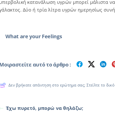
υπερβολική κατανάλωση υγρών μπορεί μάλιστα να
γάλακτος. Δύο ή τρία λίτρα υγρών ημερησίως συν
What are your Feelings
Μοιραστείτε αυτό το άρθρο :
Δεν βρήκατε απάντηση στο ερώτημα σας; Στείλτε το δικό
Έχω πυρετό, μπορώ να θηλάζω;