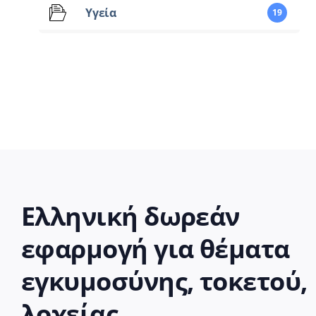
Υγεία
19
Ελληνική δωρεάν
εφαρμογή για θέματα
εγκυμοσύνης, τοκετού,
λοχείας.