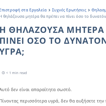
Επιστροφή στα Εργαλεία
Συχνές Ερωτήσεις
Θηλασ
Η θηλάζουσα μητέρα θα πρέπει να πίνει όσο το δυνατό
Η ΘΗΛΆΖΟΥΣΑ ΜΗΤΈΡΑ 
ΠΊΝΕΙ ΌΣΟ ΤΟ ΔΥΝΑΤΌ
ΥΓΡΆ;
< 1 min read
Αυτό δεν είναι απαραίτητα σωστό.
Πίνοντας περισσότερα υγρά, δεν θα αυξήσετε την