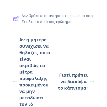
Δεν βρήκατε απάντηση στο ερώτημα σας;
Στείλτε το δικό σας ερώτημα.
Αν η μητέρα
συνεχίσει να
θηλάζει, ποια
είναι
ακριβώς τα
μέτρα
Γιατί πρέπει
προφύλαξης
να διακόψω
προκειμένου
το κάπνισμα;
να μην
μεταδώσει
τον ιό