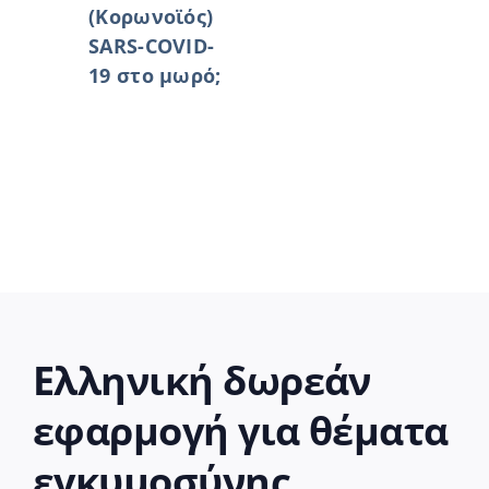
(Κορωνοϊός)
SARS-COVID-
19 στο μωρό;
Ελληνική δωρεάν
εφαρμογή για θέματα
εγκυμοσύνης,