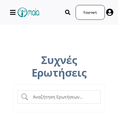
Μετάβαση
στο
Εγγραφή
περιεχόμενο
Συχνές
Ερωτήσεις