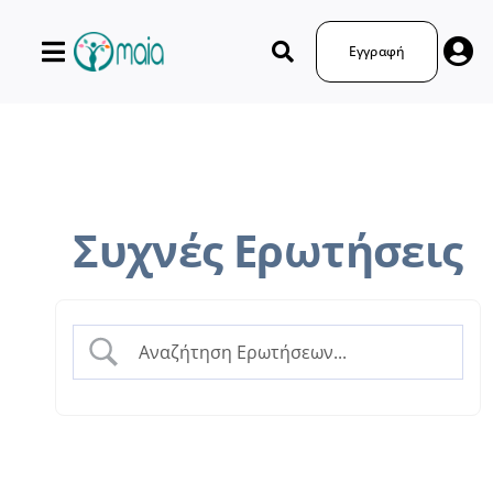
Μετάβαση
στο
Εγγραφή
περιεχόμενο
Συχνές Ερωτήσεις