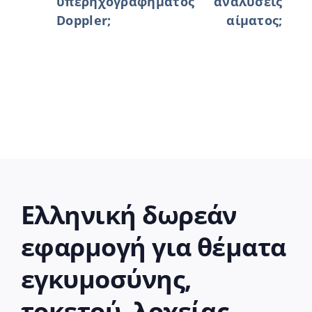
υπερηχογραφήματος
αναλύσεις
Doppler;
αίματος;
Ελληνική δωρεάν
εφαρμογή για θέματα
εγκυμοσύνης,
τοκετού, λοχείας.