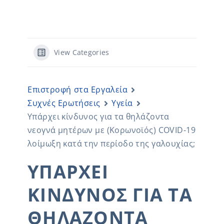
View Categories
Επιστροφή στα Εργαλεία
Συχνές Ερωτήσεις
Υγεία
Υπάρχει κίνδυνος για τα θηλάζοντα
νεογνά μητέρων με (Κορωνοϊός) COVID-19
λοίμωξη κατά την περίοδο της γαλουχίας;
ΥΠΆΡΧΕΙ
ΚΊΝΔΥΝΟΣ ΓΙΑ ΤΑ
ΘΗΛΆΖΟΝΤΑ