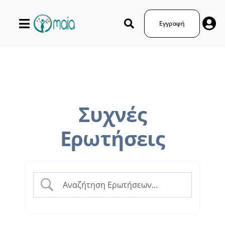
Μετάβαση
στο
Εγγραφή
περιεχόμενο
Συχνές
Ερωτήσεις