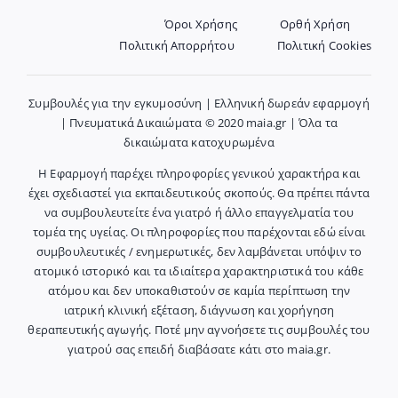
Όροι Χρήσης
Ορθή Χρήση
Πολιτική Απορρήτου
Πολιτική Cookies
Συμβουλές για την εγκυμοσύνη | Ελληνική δωρεάν εφαρμογή
| Πνευματικά Δικαιώματα © 2020 maia.gr | Όλα τα
δικαιώματα κατοχυρωμένα
Η Εφαρμογή παρέχει πληροφορίες γενικού χαρακτήρα και
έχει σχεδιαστεί για εκπαιδευτικούς σκοπούς. Θα πρέπει πάντα
να συμβουλευτείτε ένα γιατρό ή άλλο επαγγελματία του
τομέα της υγείας. Οι πληροφορίες που παρέχονται εδώ είναι
συμβουλευτικές / ενημερωτικές, δεν λαμβάνεται υπόψιν το
ατομικό ιστορικό και τα ιδιαίτερα χαρακτηριστικά του κάθε
ατόμου και δεν υποκαθιστούν σε καμία περίπτωση την
ιατρική κλινική εξέταση, διάγνωση και χορήγηση
θεραπευτικής αγωγής. Ποτέ μην αγνοήσετε τις συμβουλές του
γιατρού σας επειδή διαβάσατε κάτι στο maia.gr.