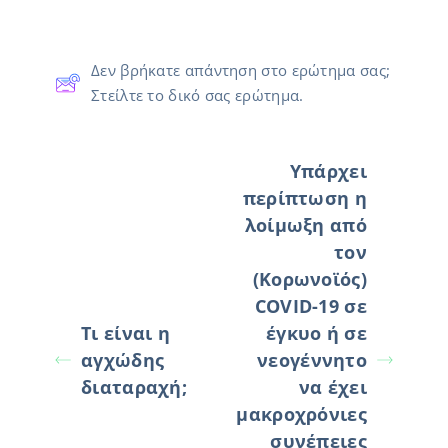
Δεν βρήκατε απάντηση στο ερώτημα σας;
Στείλτε το δικό σας ερώτημα.
Υπάρχει
περίπτωση η
λοίμωξη από
τον
(Κορωνοϊός)
COVID-19 σε
Τι είναι η
έγκυο ή σε
αγχώδης
νεογέννητο
διαταραχή;
να έχει
μακροχρόνιες
συνέπειες