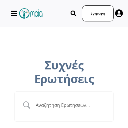
Μετάβαση
στο
Εγγραφή
περιεχόμενο
Συχνές
Ερωτήσεις