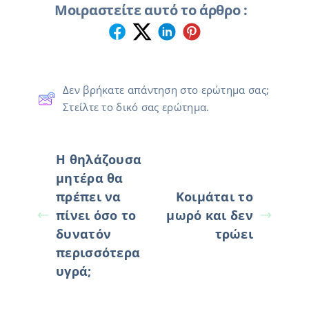
Μοιραστείτε αυτό το άρθρο :
Δεν βρήκατε απάντηση στο ερώτημα σας;
Στείλτε το δικό σας ερώτημα.
Η θηλάζουσα
μητέρα θα
πρέπει να
Κοιμάται το
πίνει όσο το
μωρό και δεν
δυνατόν
τρώει
περισσότερα
υγρά;