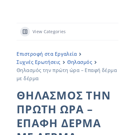
View Categories
Επιστροφή στα Εργαλεία
Συχνές Ερωτήσεις
Θηλασμός
Θηλασμός την πρώτη ώρα – Επαφή δέρμα
με δέρμα
ΘΗΛΑΣΜΌΣ ΤΗΝ
ΠΡΏΤΗ ΏΡΑ –
ΕΠΑΦΉ ΔΈΡΜΑ