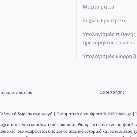
Με μια ματιά
Συχνές Ερωτήσεις
Υπολογισμός πιθανής
ημερομηνίας τοκετού
Υπολογισμός ωορρηξί
Όροι Χρήσης
τέρα, τον πατέρα.
 Ελληνική δωρεάν εφαρμογή | Πνευματικά Δικαιώματα © 2020 maia.gr |
χεδιαστεί για εκπαιδευτικούς σκοπούς. Θα πρέπει πάντα να συμβουλευτ
ρωτικές, δεν λαμβάνεται υπόψιν το ατομικό ιστορικό και τα ιδιαίτερα 