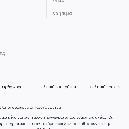
Υγεία
Χρήσιμα
ας
Ορθή Χρήση
Πολιτική Απορρήτου
Πολιτική Cookies
 Όλα τα δικαιώματα κατοχυρωμένα
είτε ένα γιατρό ή άλλο επαγγελματία του τομέα της υγείας. Οι
χαρακτηριστικά του κάθε ατόμου και δεν υποκαθιστούν σε καμία