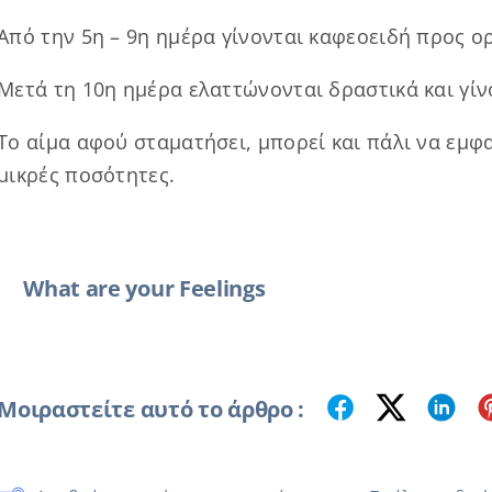
Από την 5η – 9η ημέρα γίνονται καφεοειδή προς 
Μετά τη 10η ημέρα ελαττώνονται δραστικά και γίνο
Το αίμα αφού σταματήσει, μπορεί και πάλι να εμφ
μικρές ποσότητες.
What are your Feelings
Μοιραστείτε αυτό το άρθρο :