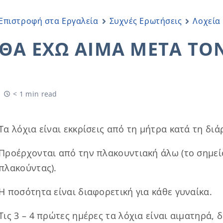
Επιστροφή στα Εργαλεία
Συχνές Ερωτήσεις
Λοχεία
ΘΑ ΈΧΩ ΑΊΜΑ ΜΕΤΆ ΤΟ
< 1 min read
Τα λόχια είναι εκκρίσεις από τη μήτρα κατά τη διά
Προέρχονται από την πλακουντιακή άλω (το σημε
πλακούντας).
Η ποσότητα είναι διαφορετική για κάθε γυναίκα.
Τις 3 – 4 πρώτες ημέρες τα λόχια είναι αιματηρά,