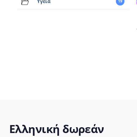
Υγεία
19
Ελληνική δωρεάν