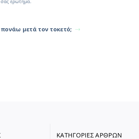
 σας ερώτημα.
 πονάω μετά τον τοκετό;
Σ
ΚΑΤΗΓΟΡΙΕΣ ΑΡΘΡΩΝ