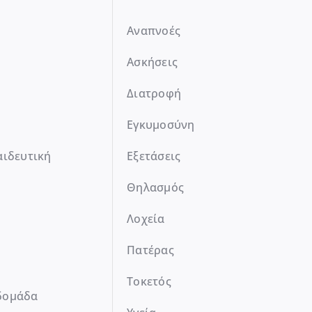
Αναπνοές
Ασκήσεις
Διατροφή
Εγκυμοσύνη
αιδευτική
Εξετάσεις
Θηλασμός
Λοχεία
Πατέρας
Τοκετός
δομάδα