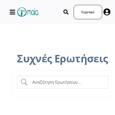
Μετάβαση
στο
Εγγραφή
περιεχόμενο
Συχνές Ερωτήσεις