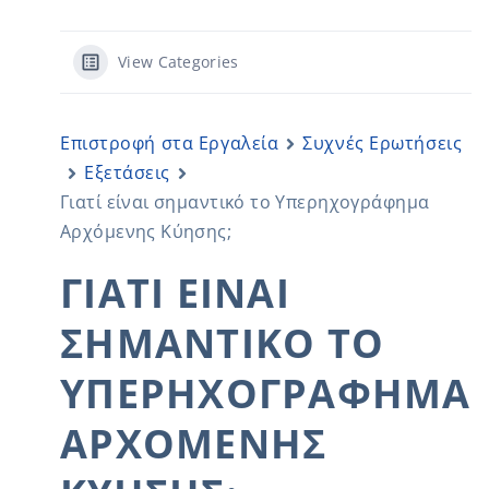
View Categories
Επιστροφή στα Εργαλεία
Συχνές Ερωτήσεις
Εξετάσεις
Γιατί είναι σημαντικό το Υπερηχογράφημα
Αρχόμενης Κύησης;
ΓΙΑΤΊ ΕΊΝΑΙ
ΣΗΜΑΝΤΙΚΌ ΤΟ
ΥΠΕΡΗΧΟΓΡΆΦΗΜΑ
ΑΡΧΌΜΕΝΗΣ