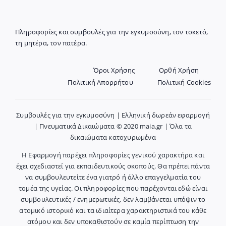
Πληροφορίες και συμβουλές για την εγκυμοσύνη, τον τοκετό,
τη μητέρα, τον πατέρα.
Όροι Χρήσης
Ορθή Χρήση
Πολιτική Απορρήτου
Πολιτική Cookies
Συμβουλές για την εγκυμοσύνη | Ελληνική δωρεάν εφαρμογή
| Πνευματικά Δικαιώματα © 2020 maia.gr | Όλα τα
δικαιώματα κατοχυρωμένα
Η Εφαρμογή παρέχει πληροφορίες γενικού χαρακτήρα και
έχει σχεδιαστεί για εκπαιδευτικούς σκοπούς. Θα πρέπει πάντα
να συμβουλευτείτε ένα γιατρό ή άλλο επαγγελματία του
τομέα της υγείας. Οι πληροφορίες που παρέχονται εδώ είναι
συμβουλευτικές / ενημερωτικές, δεν λαμβάνεται υπόψιν το
ατομικό ιστορικό και τα ιδιαίτερα χαρακτηριστικά του κάθε
ατόμου και δεν υποκαθιστούν σε καμία περίπτωση την