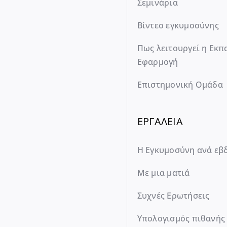
Σεμινάρια
Βίντεο εγκυμοσύνης
Πως λειτουργεί η Εκπ
Εφαρμογή
Επιστημονική Ομάδα
ΕΡΓΑΛΕΙΑ
Η Εγκυμοσύνη ανά εβ
Με μια ματιά
Συχνές Ερωτήσεις
Υπολογισμός πιθανής