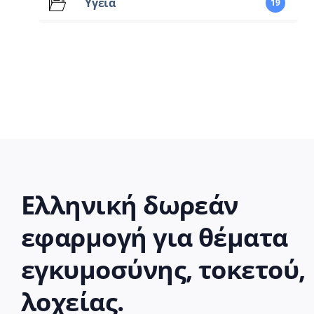
Υγεία
19
Ελληνική δωρεάν
εφαρμογή για θέματα
εγκυμοσύνης, τοκετού,
λοχείας.