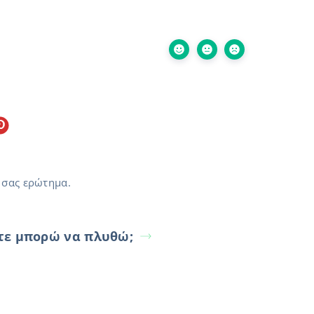
 σας ερώτημα.
τε μπορώ να πλυθώ;