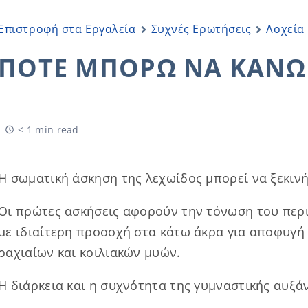
Επιστροφή στα Εργαλεία
Συχνές Ερωτήσεις
Λοχεία
ΠΌΤΕ ΜΠΟΡΏ ΝΑ ΚΆΝΩ 
< 1 min read
Η σωματική άσκηση της λεχωίδος μπορεί να ξεκινή
Οι πρώτες ασκήσεις αφορούν την τόνωση του περι
με ιδιαίτερη προσοχή στα κάτω άκρα για αποφυγή
ραχιαίων και κοιλιακών μυών.
Η διάρκεια και η συχνότητα της γυμναστικής αυξά