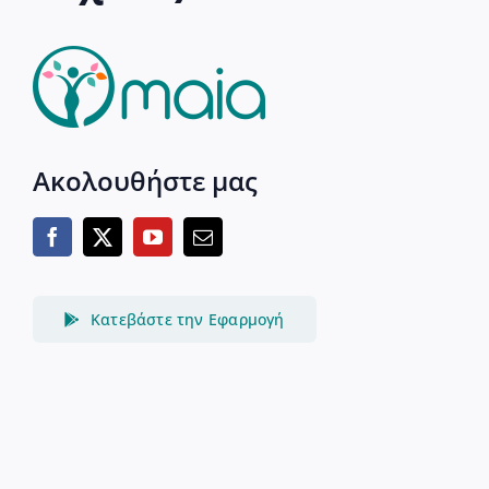
Ακολουθήστε μας
Κατεβάστε την Εφαρμογή