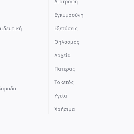
Διατροφή
Εγκυμοσύνη
αιδευτική
Εξετάσεις
Θηλασμός
Λοχεία
Πατέρας
Τοκετός
δομάδα
Υγεία
Χρήσιμα