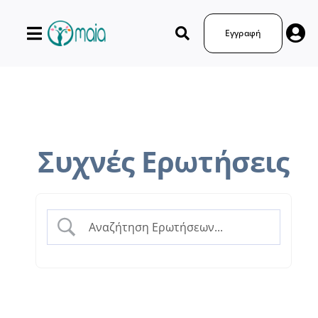
Μετάβαση
στο
Εγγραφή
περιεχόμενο
Συχνές Ερωτήσεις