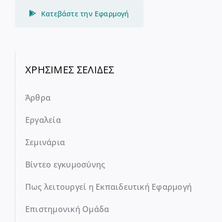
Κατεβάστε την Εφαρμογή
ΧΡΗΣΙΜΕΣ ΣΕΛΙΔΕΣ
Άρθρα
Εργαλεία
Σεμινάρια
Βίντεο εγκυμοσύνης
Πως λειτουργεί η Εκπαιδευτική Εφαρμογή
Επιστημονική Ομάδα