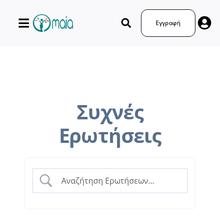
Μετάβαση
στο
Εγγραφή
περιεχόμενο
Συχνές
Ερωτήσεις