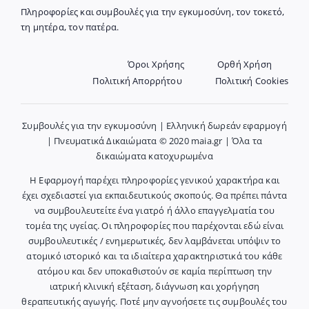
Πληροφορίες και συμβουλές για την εγκυμοσύνη, τον τοκετό,
τη μητέρα, τον πατέρα.
Όροι Χρήσης
Ορθή Χρήση
Πολιτική Απορρήτου
Πολιτική Cookies
Συμβουλές για την εγκυμοσύνη | Ελληνική δωρεάν εφαρμογή
| Πνευματικά Δικαιώματα © 2020 maia.gr | Όλα τα
δικαιώματα κατοχυρωμένα
Η Εφαρμογή παρέχει πληροφορίες γενικού χαρακτήρα και
έχει σχεδιαστεί για εκπαιδευτικούς σκοπούς. Θα πρέπει πάντα
να συμβουλευτείτε ένα γιατρό ή άλλο επαγγελματία του
τομέα της υγείας. Οι πληροφορίες που παρέχονται εδώ είναι
συμβουλευτικές / ενημερωτικές, δεν λαμβάνεται υπόψιν το
ατομικό ιστορικό και τα ιδιαίτερα χαρακτηριστικά του κάθε
ατόμου και δεν υποκαθιστούν σε καμία περίπτωση την
ιατρική κλινική εξέταση, διάγνωση και χορήγηση
θεραπευτικής αγωγής. Ποτέ μην αγνοήσετε τις συμβουλές του