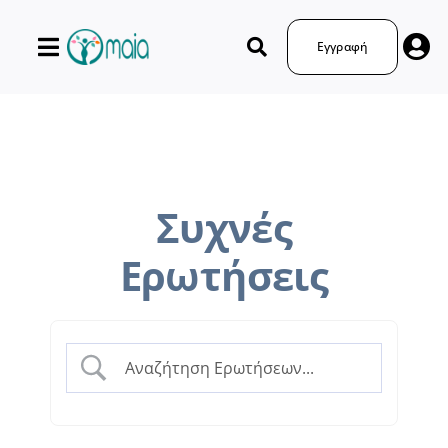
Μετάβαση
στο
Εγγραφή
περιεχόμενο
Συχνές
Ερωτήσεις