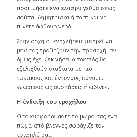
προτιμήστε ένα ελαφρύ γεύμα όπως
σούπα, δημητριακά ή τοστ και να
πίνετε άφθονο νερό.
Στην αρχή οι ενοχλήσεις μπορεί να
μην σας τραβήξουν την προσοχή, αν
όμως έχει ξεκινήσει ο τοκετός θα
εξελιχθούν σταδιακά σε πιο
τακτικούς και έντονους πόνους,
γνωστούς ως συσπάσεις ή ωδίνες.
Η ένδειξη του τραχήλου
Όσο κυοφορούσατε το μωρό σας ένα
πώμα από βλέννες σφράγιζε τον
τράχηλό σας.