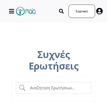
Μετάβαση
στο
Εγγραφή
περιεχόμενο
Συχνές
Ερωτήσεις