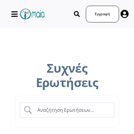
Μετάβαση
στο
Εγγραφή
περιεχόμενο
Συχνές
Ερωτήσεις